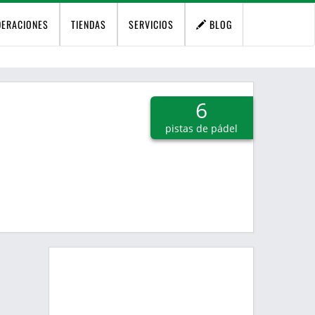
DERACIONES
TIENDAS
SERVICIOS
BLOG
6
pistas de pádel