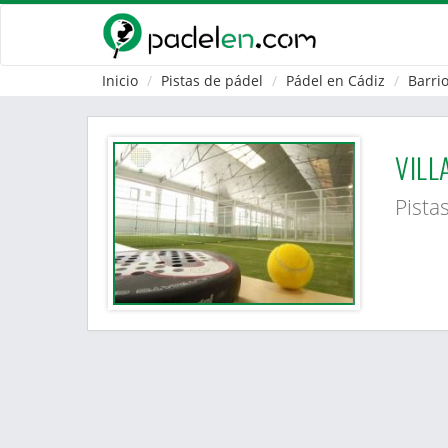
Inicio
Pistas de pádel
Pádel en Cádiz
Barri
VILL
Pista