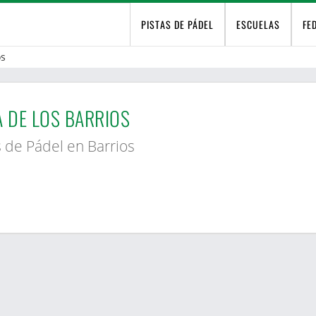
PISTAS DE PÁDEL
ESCUELAS
FE
os
A DE LOS BARRIOS
s de Pádel en Barrios