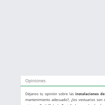
Opiniones
Déjanos tu opinión sobre las
instalaciones d
mantenimiento adecuado?, ¿los vestuarios son c