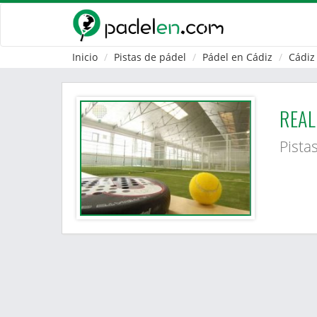
Inicio
Pistas de pádel
Pádel en Cádiz
Cádiz
REAL
Pista