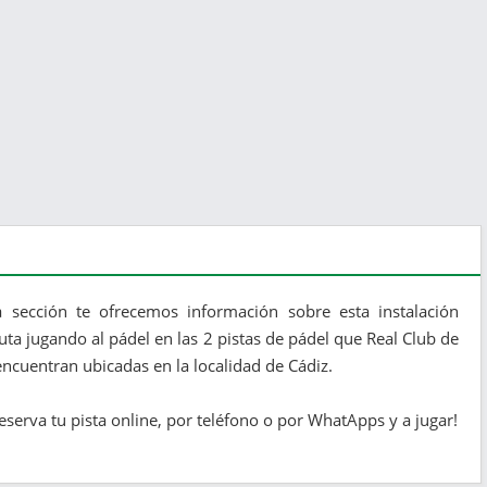
 sección te ofrecemos información sobre esta instalación
ruta jugando al pádel en las 2 pistas de pádel que Real Club de
encuentran ubicadas en la localidad de Cádiz.
eserva tu pista online, por teléfono o por WhatApps y a jugar!