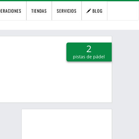
DERACIONES
TIENDAS
SERVICIOS
BLOG
2
pistas de pádel