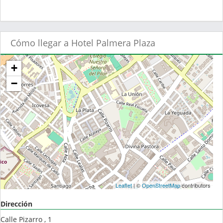
Cómo llegar a Hotel Palmera Plaza
+
−
Leaflet
| ©
OpenStreetMap
contributors
Dirección
Calle Pizarro , 1