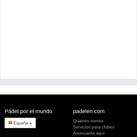
Pádel por el mundo
padelen.com
Quiénes somos
España
Servicios para clubes
Anúnciante aquí