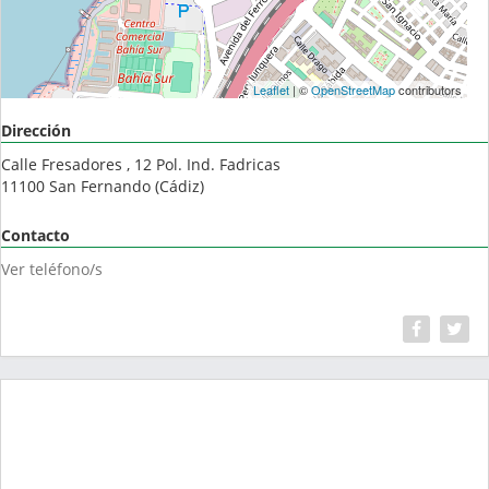
Leaflet
| ©
OpenStreetMap
contributors
Dirección
Calle Fresadores , 12 Pol. Ind. Fadricas
11100
San Fernando
(
Cádiz
)
Contacto
Ver teléfono/s