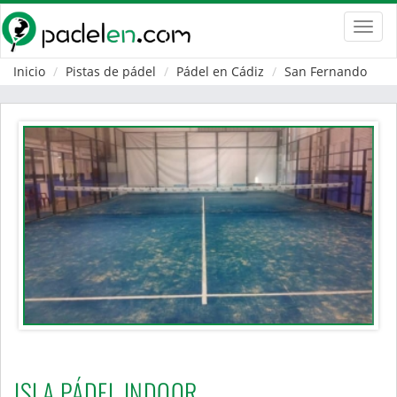
Toggl
navig
Inicio
Pistas de pádel
Pádel en Cádiz
San Fernando
ISLA PÁDEL INDOOR