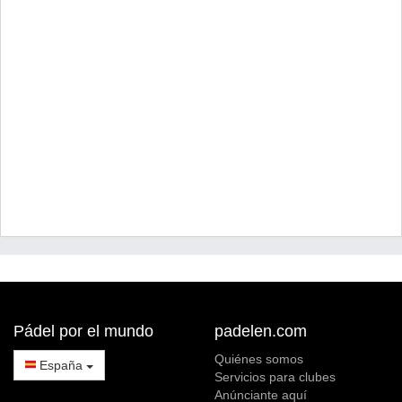
Pádel por el mundo
padelen.com
Quiénes somos
España
Servicios para clubes
Anúnciante aquí