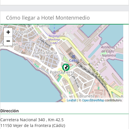
Cómo llegar a Hotel Montenmedio
+
−
Leaflet
| ©
OpenStreetMap
contributors
Dirección
Carretera Nacional 340 , Km 42.5
11150
Vejer de la Frontera
(
Cádiz
)