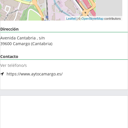
Leaflet
| ©
OpenStreetMap
contributors
Dirección
Avenida Cantabria , s/n
39600
Camargo
(
Cantabria
)
Contacto
Ver teléfono/s
https://www.aytocamargo.es/