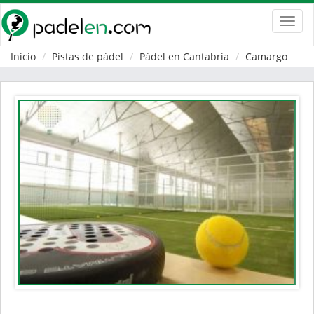
Toggl
navig
Inicio
Pistas de pádel
Pádel en Cantabria
Camargo