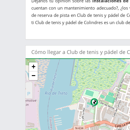
Déjanos tu opinión sobre las
instalaciones de
cuentan con un mantenimiento adecuado?, ¿los v
de reserva de pista en Club de tenis y pádel de 
ti Club de tenis y pádel de Colindres es un club de
Cómo llegar a Club de tenis y pádel de 
+
−