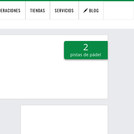
DERACIONES
TIENDAS
SERVICIOS
BLOG
2
pistas de pádel