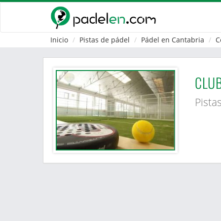
Inicio
Pistas de pádel
Pádel en Cantabria
C
CLUB
Pista