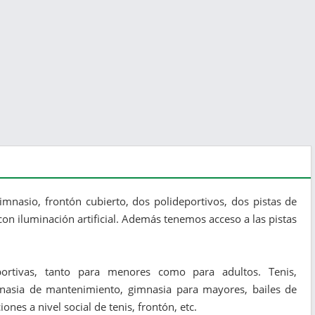
imnasio, frontón cubierto, dos polideportivos, dos pistas de
con iluminación artificial. Además tenemos acceso a las pistas
portivas, tanto para menores como para adultos. Tenis,
imnasia de mantenimiento, gimnasia para mayores, bailes de
ones a nivel social de tenis, frontón, etc.