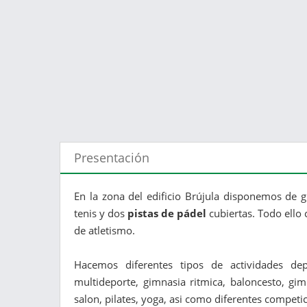
Presentación
En la zona del edificio Brújula disponemos de g
tenis y dos
pistas de pádel
cubiertas. Todo ello 
de atletismo.
Hacemos diferentes tipos de actividades de
multideporte, gimnasia ritmica, baloncesto, g
salon, pilates, yoga, asi como diferentes competici