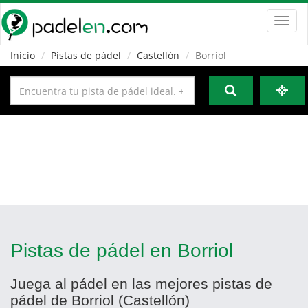
Toggl
navig
Inicio
Pistas de pádel
Castellón
Borriol
Pistas de pádel en Borriol
Juega al pádel en las mejores pistas de
pádel de Borriol (Castellón)