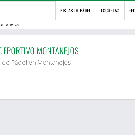
PISTAS DE PÁDEL
ESCUELAS
FE
ontanejos
DEPORTIVO MONTANEJOS
s de Pádel en Montanejos