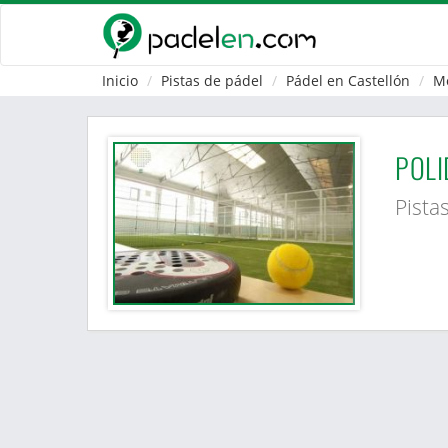
Inicio
Pistas de pádel
Pádel en Castellón
M
POLI
Pista