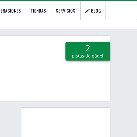
DERACIONES
TIENDAS
SERVICIOS
BLOG
2
pistas de pádel