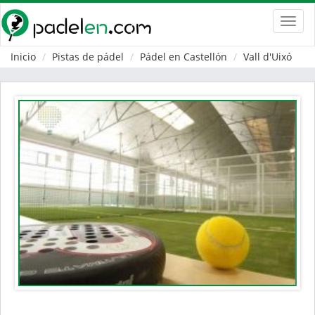
Toggl
navig
Inicio
Pistas de pádel
Pádel en Castellón
Vall d'Uixó