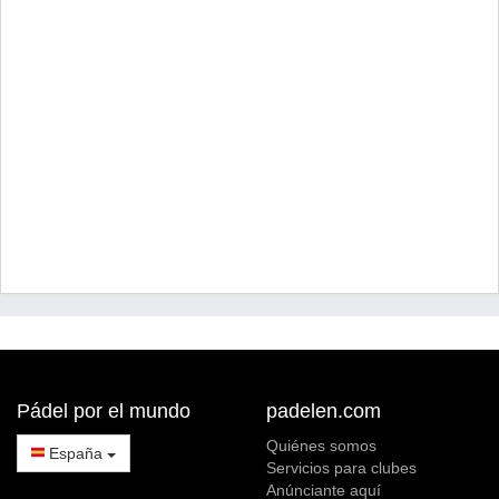
Pádel por el mundo
padelen.com
Quiénes somos
España
Servicios para clubes
Anúnciante aquí