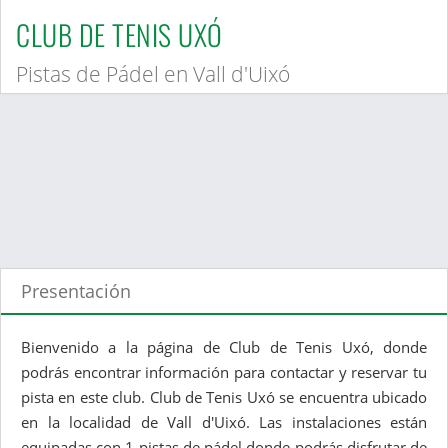
CLUB DE TENIS UXÓ
Pistas de Pádel en Vall d'Uixó
Presentación
Bienvenido a la página de Club de Tenis Uxó, donde
podrás encontrar información para contactar y reservar tu
pista en este club. Club de Tenis Uxó se encuentra ubicado
en la localidad de Vall d'Uixó. Las instalaciones están
equipadas con 1 pistas de pádel donde podrás disfrutar de