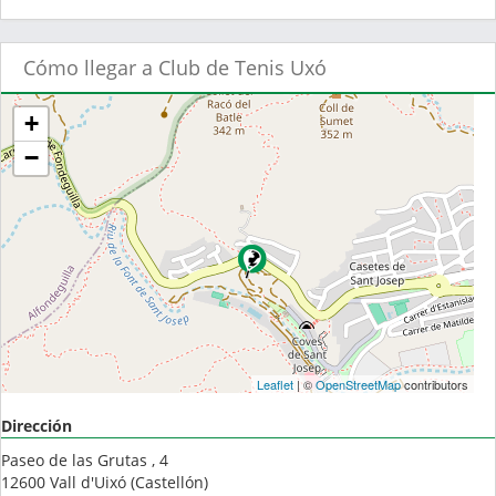
Cómo llegar a Club de Tenis Uxó
+
−
Leaflet
| ©
OpenStreetMap
contributors
Dirección
Paseo de las Grutas , 4
12600
Vall d'Uixó
(
Castellón
)