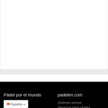
Pádel por el mundo
padelen.com
Quiénes somos
España
Servicios para clubes