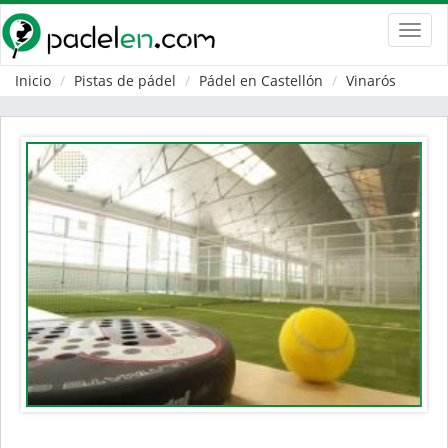
Toggl
navig
Inicio
Pistas de pádel
Pádel en Castellón
Vinarós