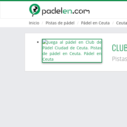
Inicio
Pistas de pádel
Pádel en Ceuta
Ceut
CLUB
Pista