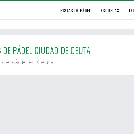
PISTAS DE PÁDEL
ESCUELAS
FE
a
 DE PÁDEL CIUDAD DE CEUTA
s de Pádel en Ceuta