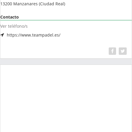
13200
Manzanares
(
Ciudad Real
)
Contacto
Ver teléfono/s
https://www.teampadel.es/