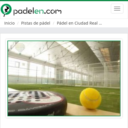
Toggl
navig
Inicio
Pistas de pádel
Pádel en Ciudad Real
Manzanares