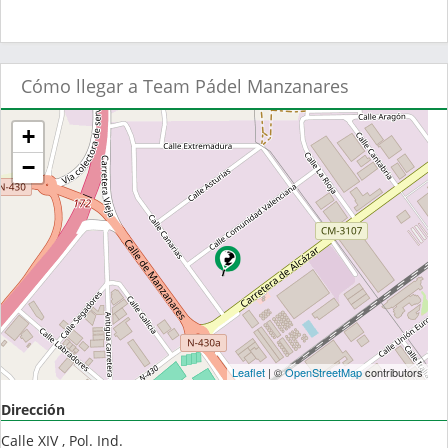
Cómo llegar a Team Pádel Manzanares
+
−
Leaflet
| ©
OpenStreetMap
contributors
Dirección
Calle XIV , Pol. Ind.