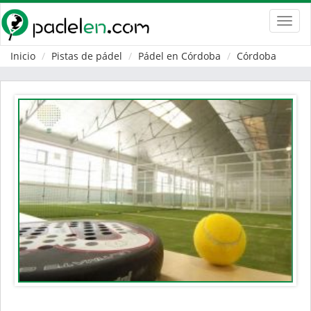
Toggl
navig
Inicio
Pistas de pádel
Pádel en Córdoba
Córdoba