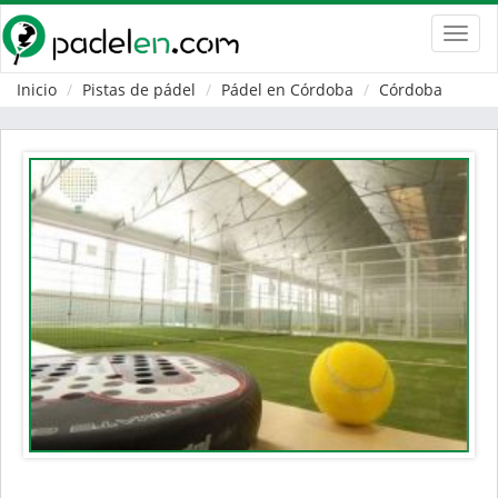
Toggl
navig
Inicio
Pistas de pádel
Pádel en Córdoba
Córdoba