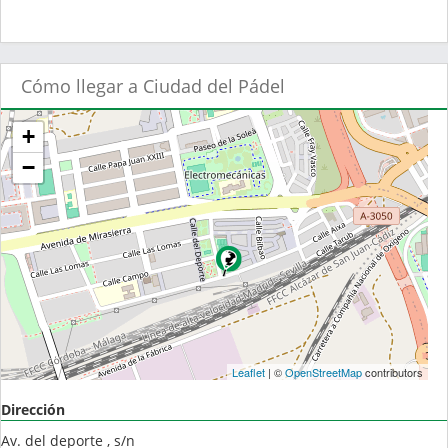
Cómo llegar a Ciudad del Pádel
+
−
Leaflet
| ©
OpenStreetMap
contributors
Dirección
Av. del deporte , s/n