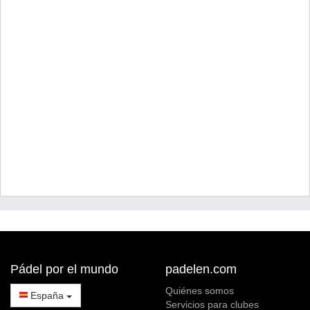
Pádel por el mundo
padelen.com
Quiénes somos
España
Servicios para clubes