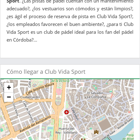
Sport
. ¿Las pistas de pádel cuentan con un mantenimiento
adecuado?, ¿los vestuarios son cómodos y están limpios?,
¿es ágil el proceso de reserva de pista en Club Vida Sport?,
¿los empleados favorecen el buen ambiente?, ¿para ti Club
Vida Sport es un club de pádel ideal para los fan del pádel
en Córdoba?...
Cómo llegar a Club Vida Sport
+
−