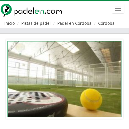
Toggl
navig
Inicio
Pistas de pádel
Pádel en Córdoba
Córdoba