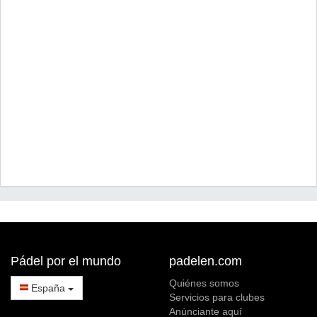
Pádel por el mundo
padelen.com
Quiénes somos
España
Servicios para clubes
Anúnciante aquí