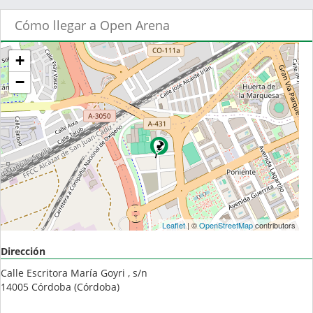
Cómo llegar a Open Arena
+
−
Leaflet
| ©
OpenStreetMap
contributors
Dirección
Calle Escritora María Goyri , s/n
14005
Córdoba
(
Córdoba
)