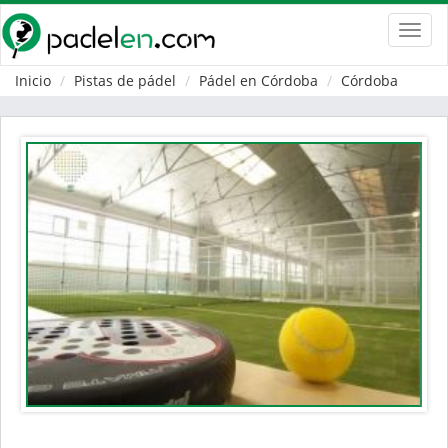
Toggl
navig
Inicio
Pistas de pádel
Pádel en Córdoba
Córdoba