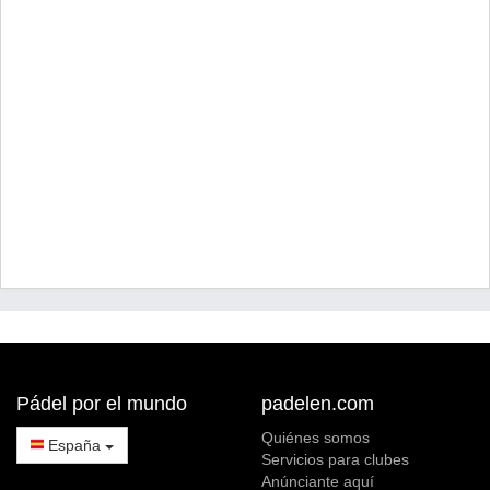
Pádel por el mundo
padelen.com
Quiénes somos
España
Servicios para clubes
Anúnciante aquí