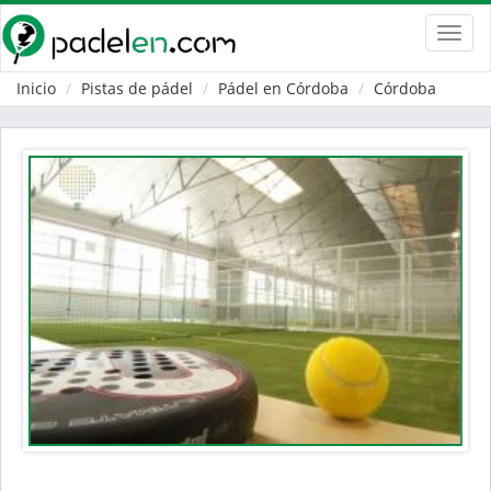
Toggl
navig
Inicio
Pistas de pádel
Pádel en Córdoba
Córdoba