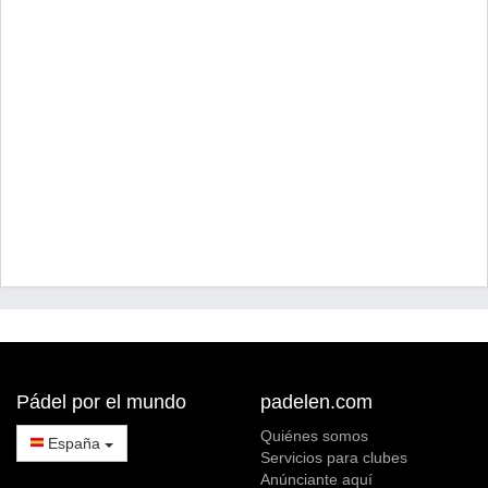
Pádel por el mundo
padelen.com
Quiénes somos
España
Servicios para clubes
Anúnciante aquí