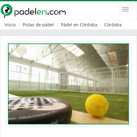
Toggl
navig
Inicio
Pistas de pádel
Pádel en Córdoba
Córdoba