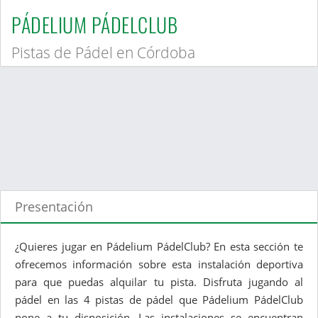
PÁDELIUM PÁDELCLUB
Pistas de Pádel en Córdoba
Presentación
¿Quieres jugar en Pádelium PádelClub? En esta sección te
ofrecemos información sobre esta instalación deportiva
para que puedas alquilar tu pista. Disfruta jugando al
pádel en las 4 pistas de pádel que Pádelium PádelClub
pone a tu disposición. Las instalaciones se encuentran