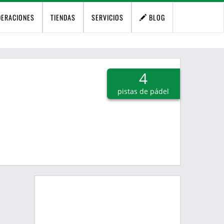
DERACIONES
TIENDAS
SERVICIOS
BLOG
4
pistas de pádel