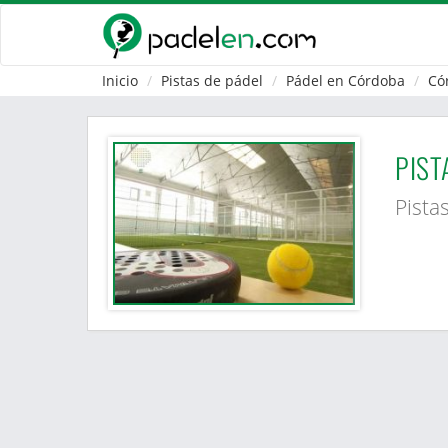
Inicio
Pistas de pádel
Pádel en Córdoba
Có
PIST
Pista