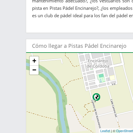
mantenimiento adecuado?, ¿los vestuarios son c
pista en Pistas Pádel Encinarejo?, ¿los empleados
es un club de pádel ideal para los fan del pádel e
Cómo llegar a Pistas Pádel Encinarejo
+
−
Leaflet
| ©
OpenStree