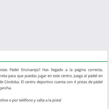
stas Pádel Encinarejo? Has llegado a la página correcta,
reta para que puedas jugar en este centro. Juega al pádel en
 de Córdoba. El centro deportivo cuenta con 4 pistas de pádel
gancha.
line o por teléfono y salta a la pista!