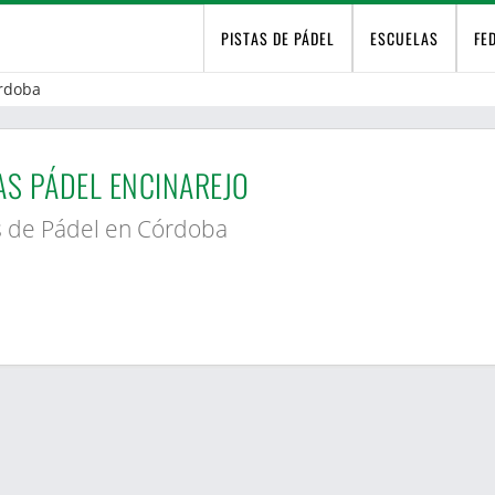
PISTAS DE PÁDEL
ESCUELAS
FE
rdoba
AS PÁDEL ENCINAREJO
s de Pádel en Córdoba