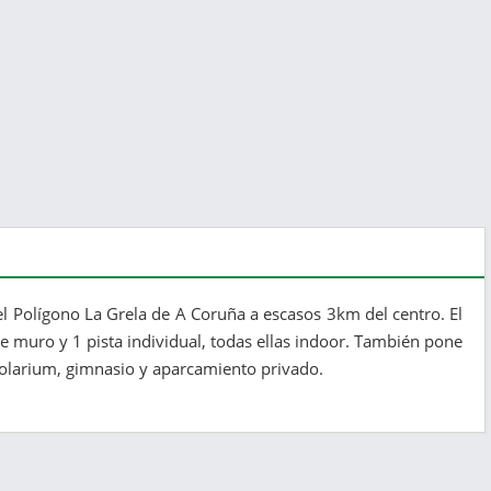
el Polígono La Grela de A Coruña a escasos 3km del centro. El
 de muro y 1 pista individual, todas ellas indoor. También pone
, solarium, gimnasio y aparcamiento privado.