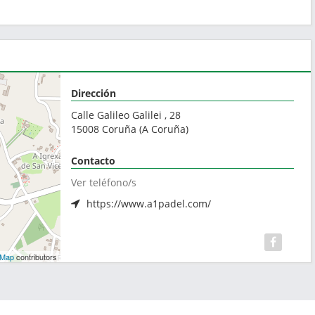
Dirección
Calle Galileo Galilei , 28
15008
Coruña
(
A Coruña
)
Contacto
Ver teléfono/s
https://www.a1padel.com/
tMap
contributors