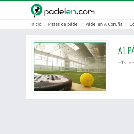
Inicio
Pistas de pádel
Pádel en A Coruña
C
A1 P
Pista