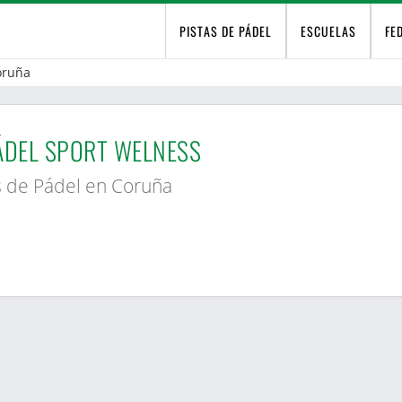
PISTAS DE PÁDEL
ESCUELAS
FE
oruña
ÁDEL SPORT WELNESS
s de Pádel en Coruña