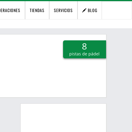
DERACIONES
TIENDAS
SERVICIOS
BLOG
8
pistas de pádel