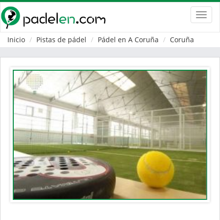
Toggl
navig
Inicio
Pistas de pádel
Pádel en A Coruña
Coruña