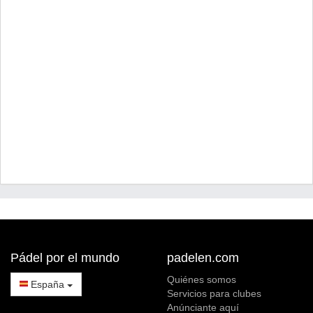
Pádel por el mundo
padelen.com
Quiénes somos
España
Servicios para clubes
Anúnciante aquí