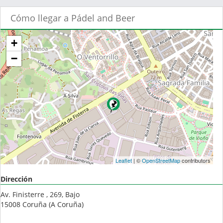
Cómo llegar a Pádel and Beer
+
−
Leaflet
| ©
OpenStreetMap
contributors
Dirección
Av. Finisterre , 269, Bajo
15008
Coruña
(
A Coruña
)