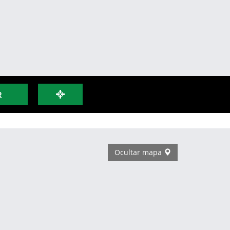
R
Ocultar mapa