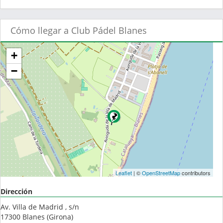
Cómo llegar a Club Pádel Blanes
+
−
Leaflet
| ©
OpenStreetMap
contributors
Dirección
Av. Villa de Madrid , s/n
17300
Blanes
(
Girona
)