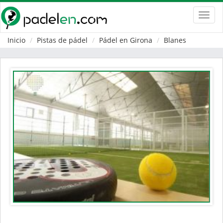
Toggl
navig
Inicio
Pistas de pádel
Pádel en Girona
Blanes