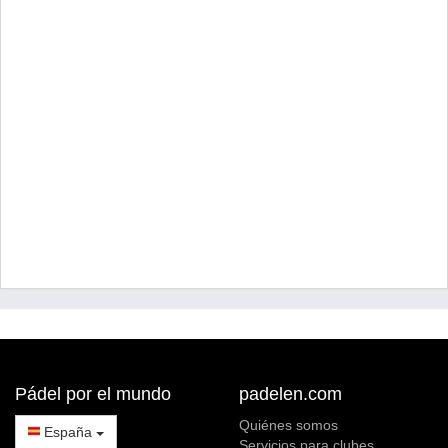
Pádel por el mundo
padelen.com
Quiénes somos
España
Servicios para clubes