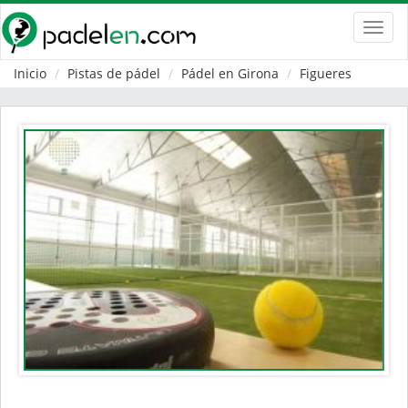
Toggl
navig
Inicio
Pistas de pádel
Pádel en Girona
Figueres