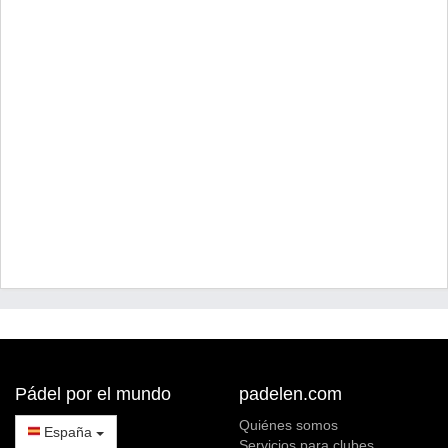
Pádel por el mundo
padelen.com
Quiénes somos
España
Servicios para clubes