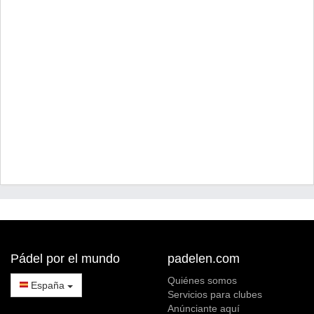
Pádel por el mundo
padelen.com
Quiénes somos
España
Servicios para clubes
Anúnciante aquí