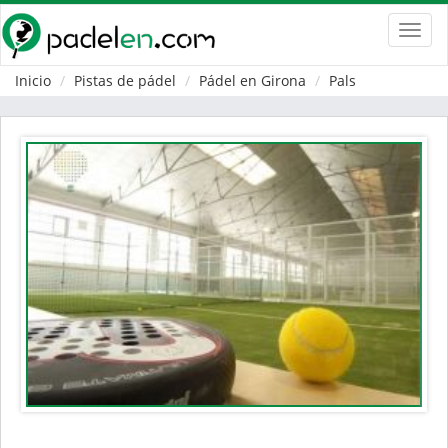
Toggl
navig
Inicio
Pistas de pádel
Pádel en Girona
Pals