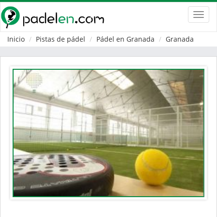
Toggl
navig
Inicio
Pistas de pádel
Pádel en Granada
Granada