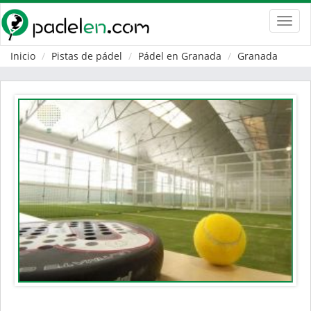
Toggl
navig
Inicio
Pistas de pádel
Pádel en Granada
Granada