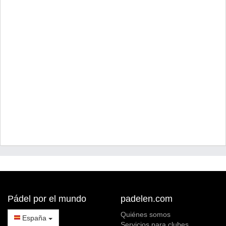
Pádel por el mundo
padelen.com
Quiénes somos
España
Servicios para clubes