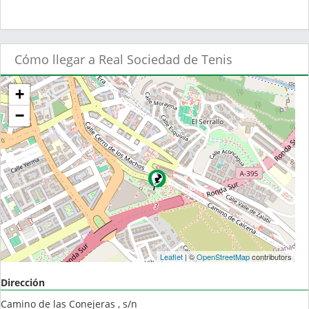
Cómo llegar a Real Sociedad de Tenis
+
−
Leaflet
| ©
OpenStreetMap
contributors
Dirección
Camino de las Conejeras , s/n