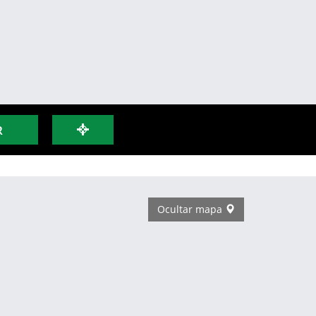
R
Ocultar mapa