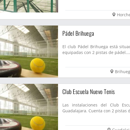
Horch
Pádel Brihuega
El club Pádel Brihuega está situa
equipadas con 2 pistas de pádel...
Brihue
Club Escuela Nuevo Tenis
Las instalaciones del Club Es
Guadalajara. Cuenta con 2 pistas d
Guadalaj