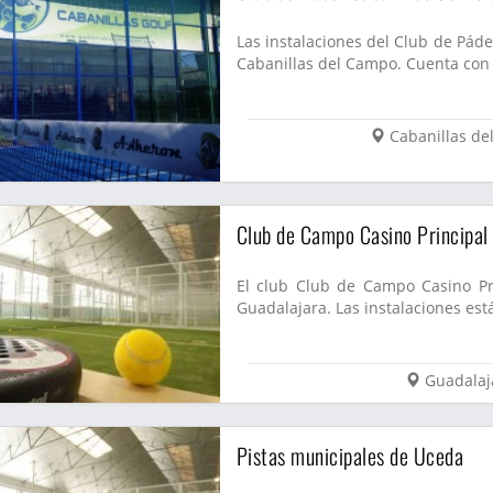
Las instalaciones del Club de Páde
Cabanillas del Campo. Cuenta con 4
Cabanillas d
Club de Campo Casino Principal
El club Club de Campo Casino Pr
Guadalajara. Las instalaciones est
Guadalaj
Pistas municipales de Uceda