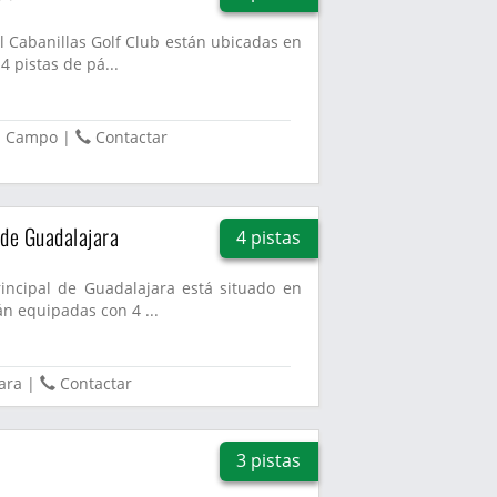
l Cabanillas Golf Club están ubicadas en
 pistas de pá...
el Campo
|
Contactar
 de Guadalajara
4 pistas
incipal de Guadalajara está situado en
án equipadas con 4 ...
ara
|
Contactar
3 pistas