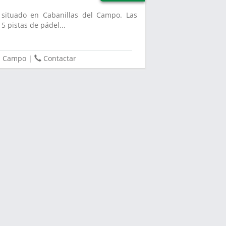
á situado en Cabanillas del Campo. Las
5 pistas de pádel...
el Campo
|
Contactar