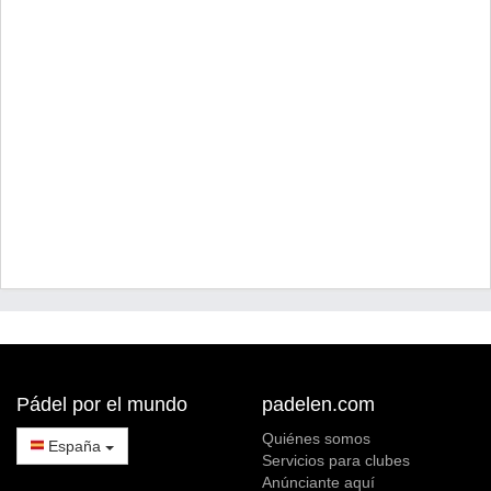
Pádel por el mundo
padelen.com
Quiénes somos
España
Servicios para clubes
Anúnciante aquí