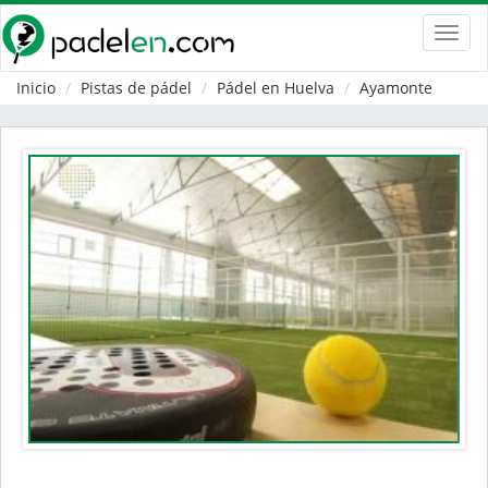
Toggl
navig
Inicio
Pistas de pádel
Pádel en Huelva
Ayamonte