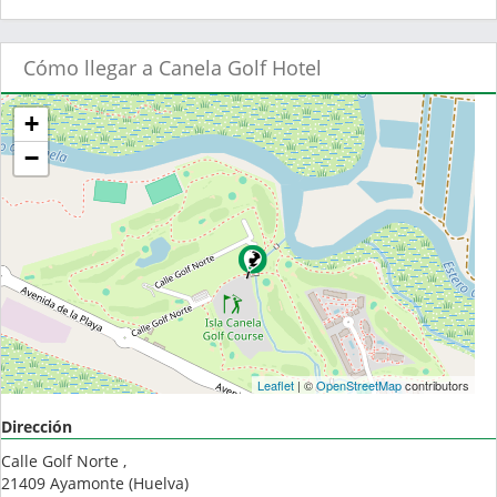
Cómo llegar a Canela Golf Hotel
+
−
Leaflet
| ©
OpenStreetMap
contributors
Dirección
Calle Golf Norte ,
21409
Ayamonte
(
Huelva
)