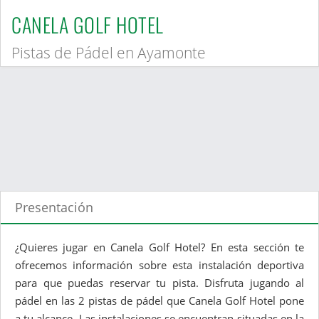
CANELA GOLF HOTEL
Pistas de Pádel en Ayamonte
Presentación
¿Quieres jugar en Canela Golf Hotel? En esta sección te
ofrecemos información sobre esta instalación deportiva
para que puedas reservar tu pista. Disfruta jugando al
pádel en las 2 pistas de pádel que Canela Golf Hotel pone
a tu alcance. Las instalaciones se encuentran situadas en la