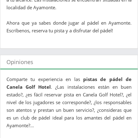
localidad de Ayamonte.
Ahora que ya sabes donde jugar al pádel en Ayamonte.
Escríbenos, reserva tu pista y a disfrutar del pádel!
Opiniones
Comparte tu experiencia en las
pistas de pádel de
Canela Golf Hotel
. ¿Las instalaciones están en buen
estado?, ¿es fácil reservar pista en Canela Golf Hotel?, ¿el
nivel de los jugadores se corresponde?, ¿los responsables
son atentos y prestan un buen servicio?, ¿consideras que
es un club de pádel ideal para los amantes del pádel en
Ayamonte?...