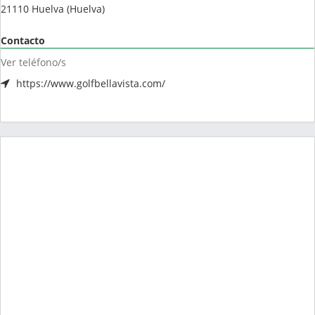
21110
Huelva
(
Huelva
)
Contacto
Ver teléfono/s
https://www.golfbellavista.com/