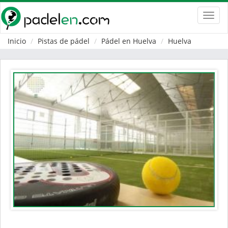
Toggl
navig
Inicio
Pistas de pádel
Pádel en Huelva
Huelva