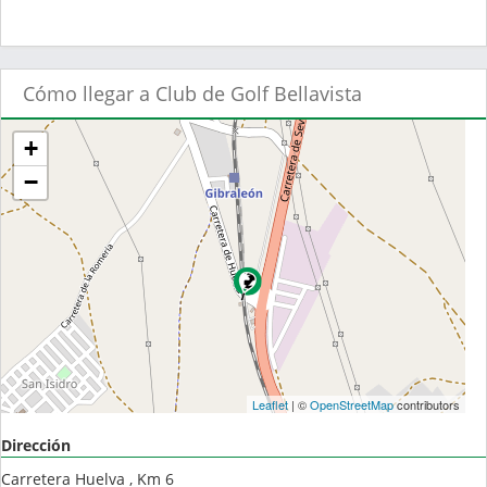
Cómo llegar a Club de Golf Bellavista
+
−
Leaflet
| ©
OpenStreetMap
contributors
Dirección
Carretera Huelva , Km 6