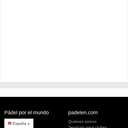
Pádel por el mundo
padelen.com
Quiénes somos
España
Servicios para clubes