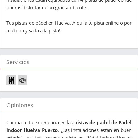
podrás disfrutar de un gran ambiente.
Tus pistas de pádel en Huelva. Alquila tu pista online o por
teléfono y salta a la pista!
Servicios
Opiniones
Comparte tu experiencia en las
pistas de pádel de Pádel
Indoor Huelva Puerto
. ¿Las instalaciones están en buen
estado?, ¿es fácil reservar pista en Pádel Indoor Huelva