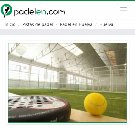
Toggl
navig
Inicio
Pistas de pádel
Pádel en Huelva
Huelva