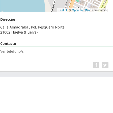
Leaflet
| ©
OpenStreetMap
contributors
Dirección
Calle Almadraba , Pol. Pesquero Norte
21002
Huelva
(
Huelva
)
Contacto
Ver teléfono/s