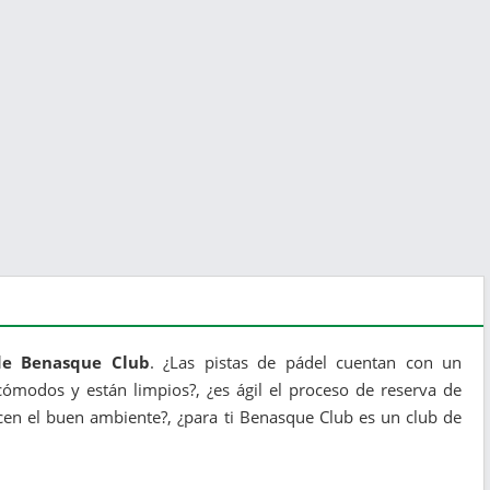
 de Benasque Club
. ¿Las pistas de pádel cuentan con un
ómodos y están limpios?, ¿es ágil el proceso de reserva de
cen el buen ambiente?, ¿para ti Benasque Club es un club de