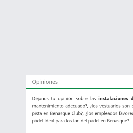
Opiniones
Déjanos tu opinión sobre las
instalaciones
mantenimiento adecuado?, ¿los vestuarios son c
pista en Benasque Club?, ¿los empleados favore
pádel ideal para los fan del pádel en Benasque?...