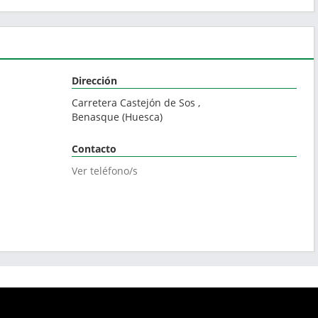
Dirección
Carretera Castejón de Sos ,
Benasque
(
Huesca
)
Contacto
Ver teléfono/s