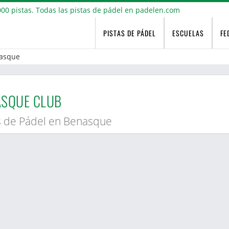
PISTAS DE PÁDEL
ESCUELAS
FE
asque
ASQUE CLUB
s de Pádel en Benasque