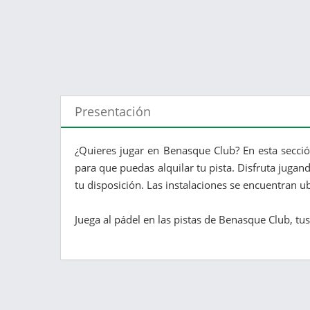
Presentación
¿Quieres jugar en Benasque Club? En esta secció
para que puedas alquilar tu pista. Disfruta jugan
tu disposición. Las instalaciones se encuentran u
Juega al pádel en las pistas de Benasque Club, tu