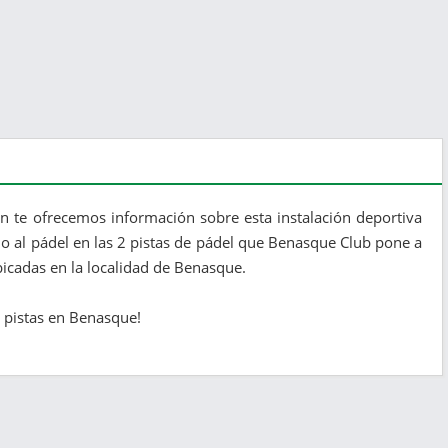
n te ofrecemos información sobre esta instalación deportiva
do al pádel en las 2 pistas de pádel que Benasque Club pone a
bicadas en la localidad de Benasque.
s pistas en Benasque!