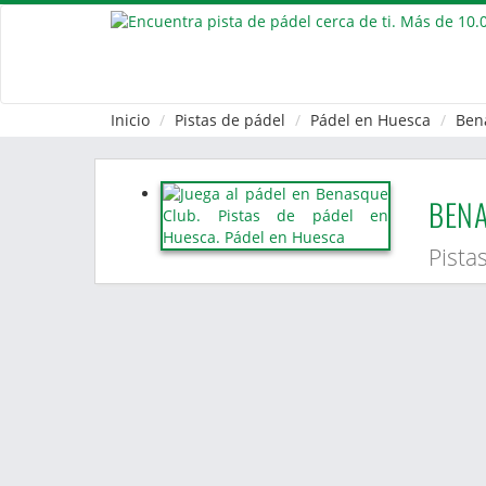
Inicio
Pistas de pádel
Pádel en Huesca
Ben
BEN
Pista