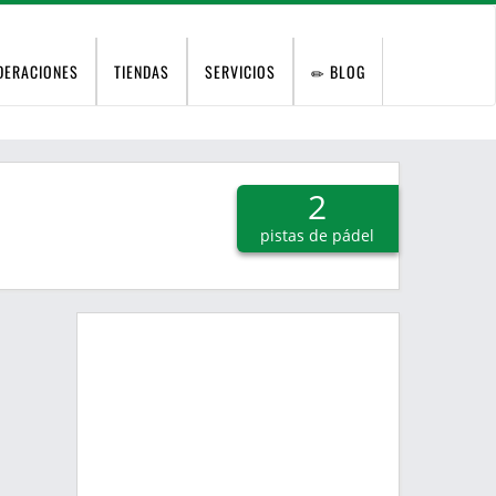
DERACIONES
TIENDAS
SERVICIOS
BLOG
2
pistas de pádel