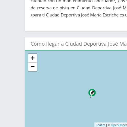
cuentan con un mantenimiento adecuado?, ¿los v
de reserva de pista en Ciudad Deportiva José M
¿para ti Ciudad Deportiva José María Escriche es u
Cómo llegar a Ciudad Deportiva José Ma
+
−
Leaflet
| ©
OpenStree