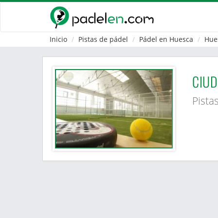
Inicio
Pistas de pádel
Pádel en Huesca
Hue
CIUD
Pista