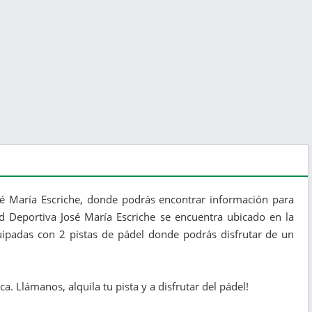
sé María Escriche, donde podrás encontrar información para
dad Deportiva José María Escriche se encuentra ubicado en la
quipadas con 2 pistas de pádel donde podrás disfrutar de un
. Llámanos, alquila tu pista y a disfrutar del pádel!