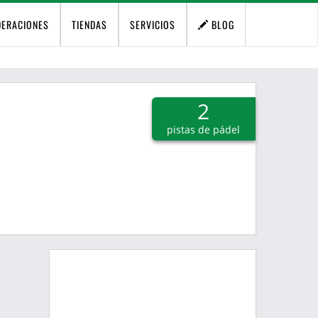
DERACIONES
TIENDAS
SERVICIOS
BLOG
2
pistas de pádel