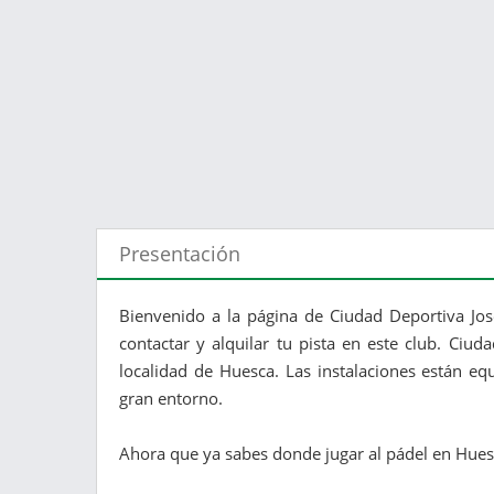
Presentación
Bienvenido a la página de Ciudad Deportiva Jo
contactar y alquilar tu pista en este club. Ciu
localidad de Huesca. Las instalaciones están e
gran entorno.
Ahora que ya sabes donde jugar al pádel en Huesca