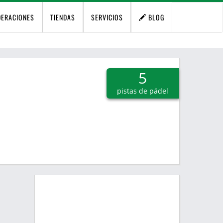
DERACIONES
TIENDAS
SERVICIOS
BLOG
5
pistas de pádel