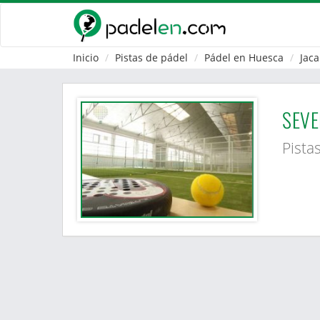
Inicio
Pistas de pádel
Pádel en Huesca
Jaca
SEVE
Pista