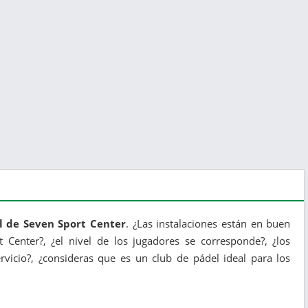
l de Seven Sport Center
. ¿Las instalaciones están en buen
t Center?, ¿el nivel de los jugadores se corresponde?, ¿los
vicio?, ¿consideras que es un club de pádel ideal para los