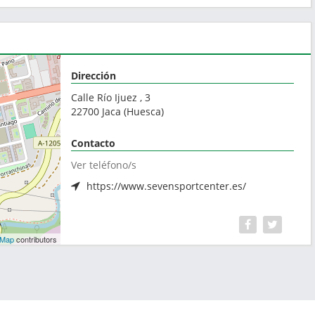
Dirección
Calle Río Ijuez , 3
22700
Jaca
(
Huesca
)
Contacto
Ver teléfono/s
https://www.sevensportcenter.es/
tMap
contributors