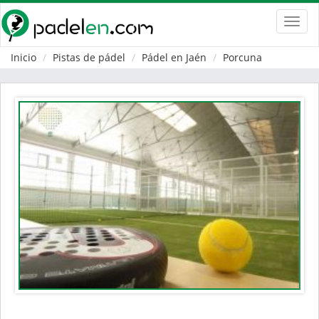
Toggl
navig
Inicio
Pistas de pádel
Pádel en Jaén
Porcuna