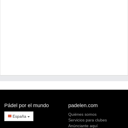
Pádel por el mundo
padelen.com
Quiénes somos
España
Servicios para clubes
Anúnciante aquí