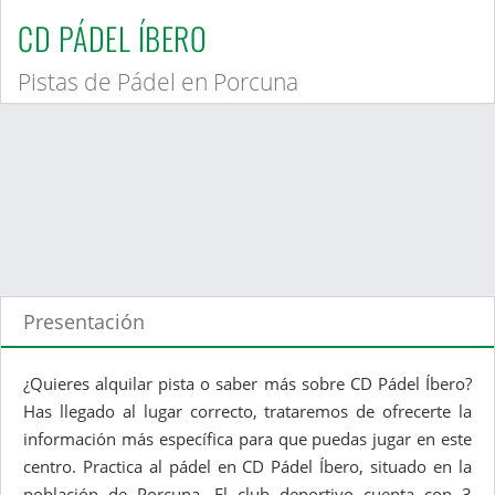
CD PÁDEL ÍBERO
Pistas de Pádel en Porcuna
Presentación
¿Quieres alquilar pista o saber más sobre CD Pádel Íbero?
Has llegado al lugar correcto, trataremos de ofrecerte la
información más específica para que puedas jugar en este
centro. Practica al pádel en CD Pádel Íbero, situado en la
población de Porcuna. El club deportivo cuenta con 3