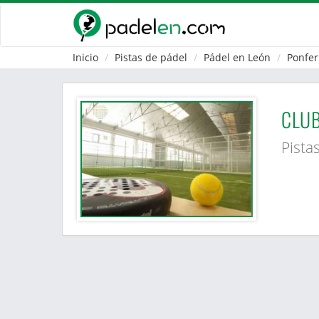
Inicio
Pistas de pádel
Pádel en León
Ponfer
CLUB
Pista