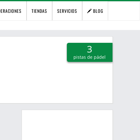
DERACIONES
TIENDAS
SERVICIOS
BLOG
3
pistas de pádel