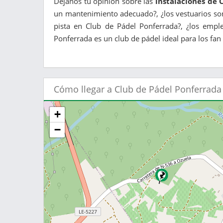
Déjanos tu opinión sobre las
instalaciones de 
un mantenimiento adecuado?, ¿los vestuarios son
pista en Club de Pádel Ponferrada?, ¿los empl
Ponferrada es un club de pádel ideal para los fan 
Cómo llegar a Club de Pádel Ponferrada
+
−