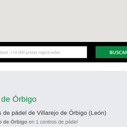
BUSCA
o de Órbigo
s de pádel de Villarejo de Órbigo (León)
jo de Órbigo
en
1
centros de pádel