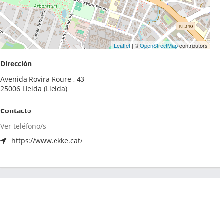
Leaflet
| ©
OpenStreetMap
contributors
Dirección
Avenida Rovira Roure , 43
25006
Lleida
(
Lleida
)
Contacto
Ver teléfono/s
https://www.ekke.cat/