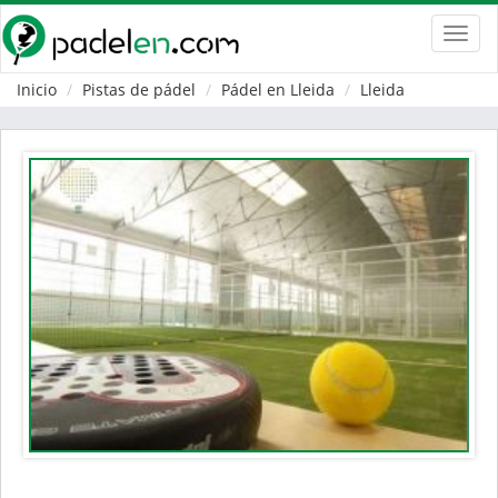
Toggl
navig
Inicio
Pistas de pádel
Pádel en Lleida
Lleida