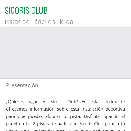
SICORIS CLUB
Pistas de Pádel en Lleida
Presentación
¿Quieres jugar en Sicoris Club? En esta sección te
ofrecemos información sobre esta instalación deportiva
para que puedas alquilar tu pista. Disfruta jugando al
pádel en las 2 pistas de pádel que Sicoris Club pone a tu
disposición. Las instalaciones se encuentran ubicadas en la