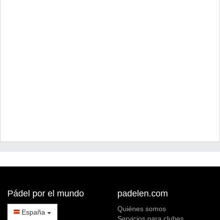
Pádel por el mundo
padelen.com
Quiénes somos
España
Servicios para clubes