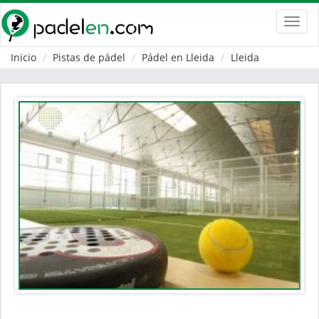
Toggl
navig
Inicio
Pistas de pádel
Pádel en Lleida
Lleida