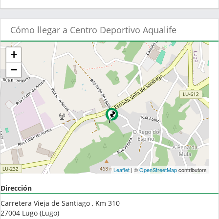
Cómo llegar a Centro Deportivo Aqualife
+
−
Leaflet
| ©
OpenStreetMap
contributors
Dirección
Carretera Vieja de Santiago , Km 310
27004
Lugo
(
Lugo
)