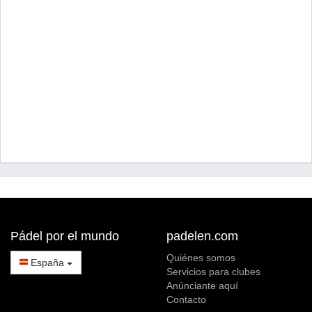
Pádel por el mundo
padelen.com
Quiénes somos
España
Servicios para clubes
Anúnciante aquí
Contacto