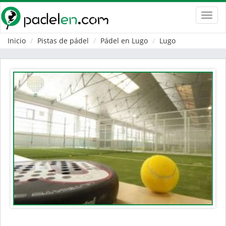
Toggl
navig
Inicio
Pistas de pádel
Pádel en Lugo
Lugo