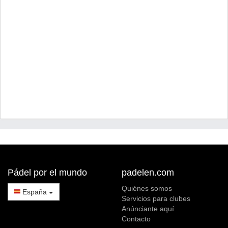
Pádel por el mundo
padelen.com
Quiénes somos
España
Servicios para clubes
Anúnciante aquí
Contacto