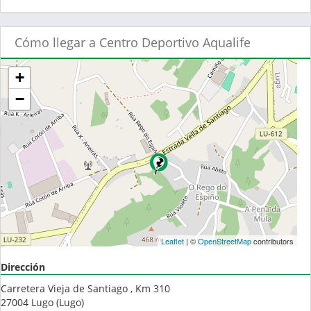
Cómo llegar a Centro Deportivo Aqualife
+
−
Leaflet
| ©
OpenStreetMap
contributors
Dirección
Carretera Vieja de Santiago , Km 310
27004
Lugo
(
Lugo
)