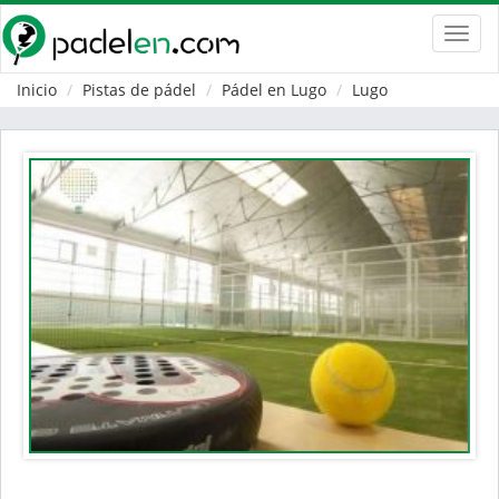
Toggl
navig
Inicio
Pistas de pádel
Pádel en Lugo
Lugo