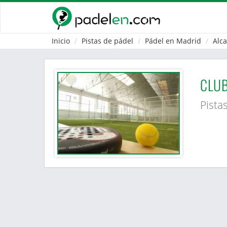
Inicio
Pistas de pádel
Pádel en Madrid
Alc
CLUB
Pista