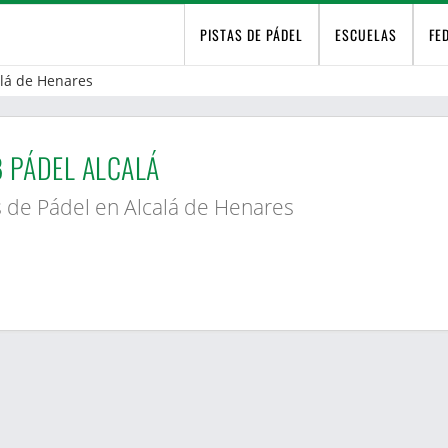
PISTAS DE PÁDEL
ESCUELAS
FE
alá de Henares
 PÁDEL ALCALÁ
s de Pádel en Alcalá de Henares