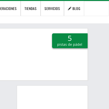
DERACIONES
TIENDAS
SERVICIOS
BLOG
5
pistas de pádel