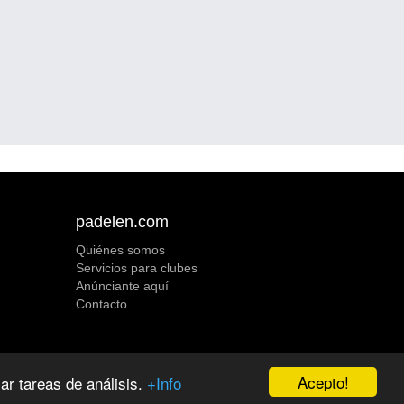
padelen.com
Quiénes somos
Servicios para clubes
Anúnciante aquí
Contacto
Acepto!
zar tareas de análisis.
+Info
s