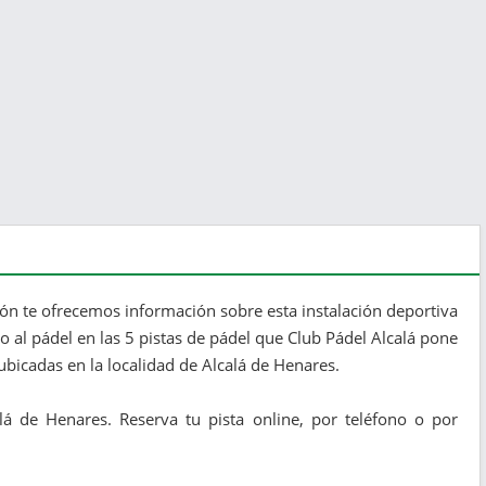
ión te ofrecemos información sobre esta instalación deportiva
do al pádel en las 5 pistas de pádel que Club Pádel Alcalá pone
 ubicadas en la localidad de Alcalá de Henares.
lá de Henares. Reserva tu pista online, por teléfono o por