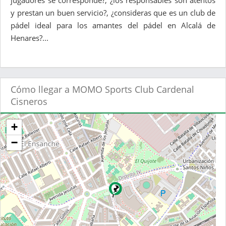
jugadores se corresponde?, ¿los responsables son atentos
y prestan un buen servicio?, ¿consideras que es un club de
pádel ideal para los amantes del pádel en Alcalá de
Henares?...
Cómo llegar a MOMO Sports Club Cardenal
Cisneros
+
−