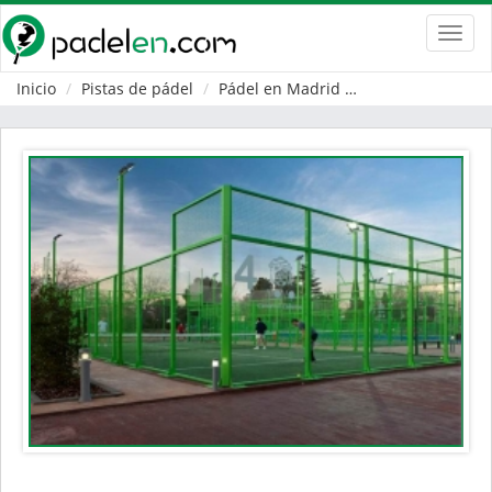
Toggl
navig
Inicio
Pistas de pádel
Pádel en Madrid
Alcalá de Henare