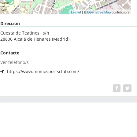
Leaflet
| ©
OpenStreetMap
contributors
Dirección
Cuesta de Teatinos , s/n
28806
Alcalá de Henares
(
Madrid
)
Contacto
Ver teléfono/s
https://www.momosportsclub.com/