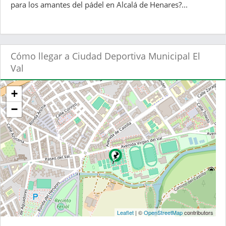
para los amantes del pádel en Alcalá de Henares?...
Cómo llegar a Ciudad Deportiva Municipal El
Val
+
−
Leaflet
| ©
OpenStreetMap
contributors