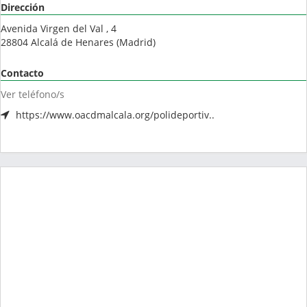
Dirección
Avenida Virgen del Val , 4
28804
Alcalá de Henares
(
Madrid
)
Contacto
Ver teléfono/s
https://www.oacdmalcala.org/polideportiv..