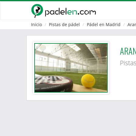
Inicio
Pistas de pádel
Pádel en Madrid
Ara
ARAN
Pista