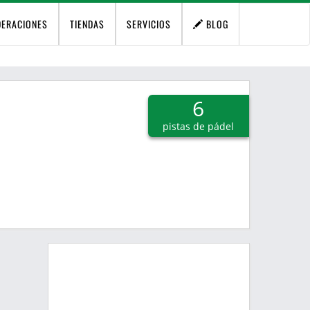
DERACIONES
TIENDAS
SERVICIOS
BLOG
6
pistas de pádel