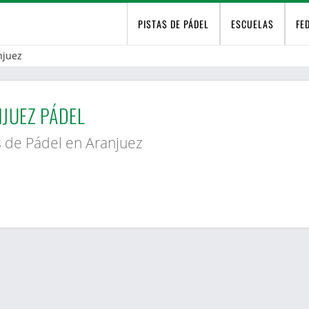
PISTAS DE PÁDEL
ESCUELAS
FE
njuez
JUEZ PÁDEL
s de Pádel en Aranjuez