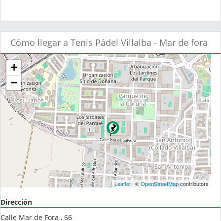
Cómo llegar a Tenis Pádel Villalba - Mar de fora
+
−
Leaflet
| ©
OpenStreetMap
contributors
Dirección
Calle Mar de Fora , 66