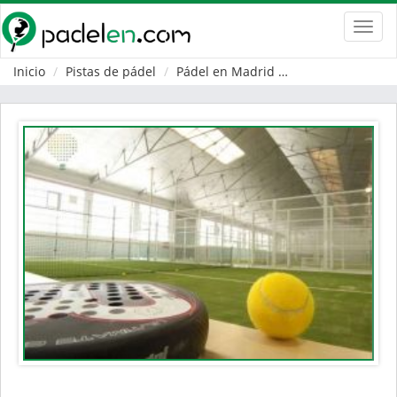
Toggl
navig
Inicio
Pistas de pádel
Pádel en Madrid
Collado Villalba