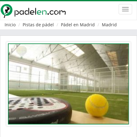
Toggl
navig
Inicio
Pistas de pádel
Pádel en Madrid
Madrid