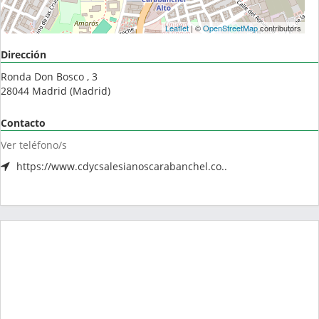
Leaflet
| ©
OpenStreetMap
contributors
Dirección
Ronda Don Bosco , 3
28044
Madrid
(
Madrid
)
Contacto
Ver teléfono/s
https://www.cdycsalesianoscarabanchel.co..