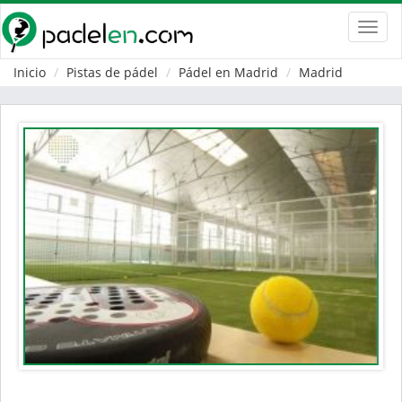
Toggl
navig
Inicio
Pistas de pádel
Pádel en Madrid
Madrid