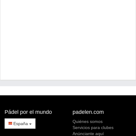
Pádel por el mundo
padelen.com
Quiénes somos
España
Servicios para clubes
Anúnciante aquí