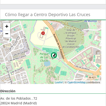
Cómo llegar a Centro Deportivo Las Cruces
+
−
Leaflet
| ©
OpenStreetMap
contributors
Dirección
Av. de los Poblados , 72
28024
Madrid
(
Madrid
)