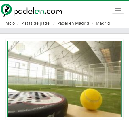
Toggl
navig
Inicio
Pistas de pádel
Pádel en Madrid
Madrid