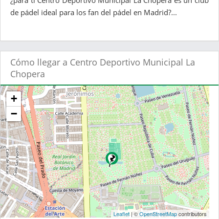
¿para ti Centro Deportivo Municipal La Chopera es un club
de pádel ideal para los fan del pádel en Madrid?...
Cómo llegar a Centro Deportivo Municipal La
Chopera
+
−
Leaflet
| ©
OpenStreetMap
contributors