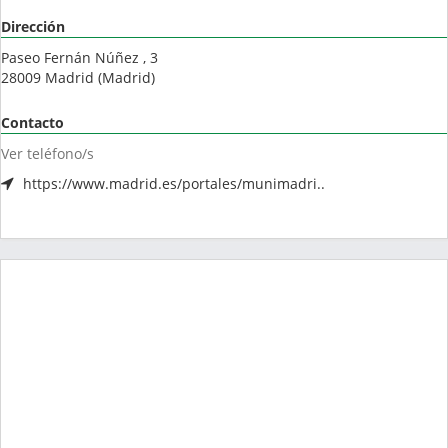
Dirección
Paseo Fernán Núñez , 3
28009
Madrid
(
Madrid
)
Contacto
Ver teléfono/s
https://www.madrid.es/portales/munimadri..